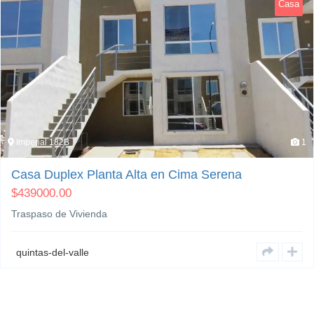
Casa
Imperial 182B
1
Casa Duplex Planta Alta en Cima Serena
$
439000.00
Traspaso de Vivienda
quintas-del-valle