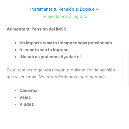
Incrementa tu Pensión al Doble o +
Te ayudamos a lograrlo
Aumenta tu Pensión del IMSS
No importa cuanto tiempo tengas pensionado
Ni cuanto sea tu Ingreso
¡Nosotros podemos Ayudarte!
Este tramite no genera ningún problema con la pensión
que ya cuentas.
Nosotros Podemos Incrementarla
Cesantía
Vejez
Viudez