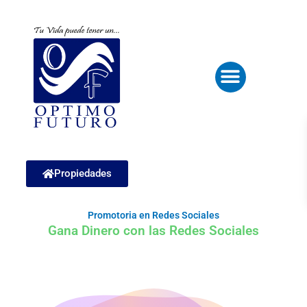
Ir
al
contenido
Menu
Propiedades
Promotoria en Redes Sociales
Gana Dinero con las Redes Sociales