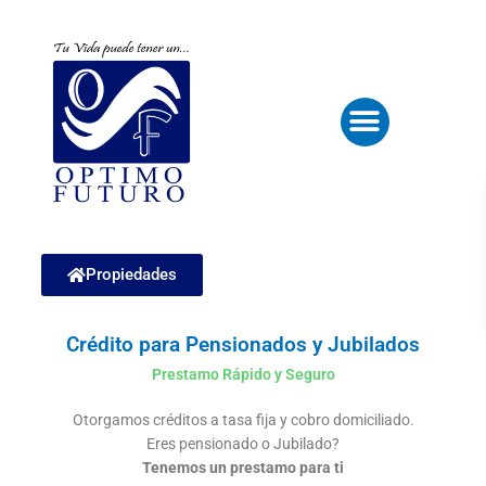
Ir
al
contenido
Menu
Propiedades
Crédito para Pensionados y Jubilados
Prestamo Rápido y Seguro
Otorgamos créditos a tasa fija y cobro domiciliado.
Eres pensionado o Jubilado?
Tenemos un prestamo para ti