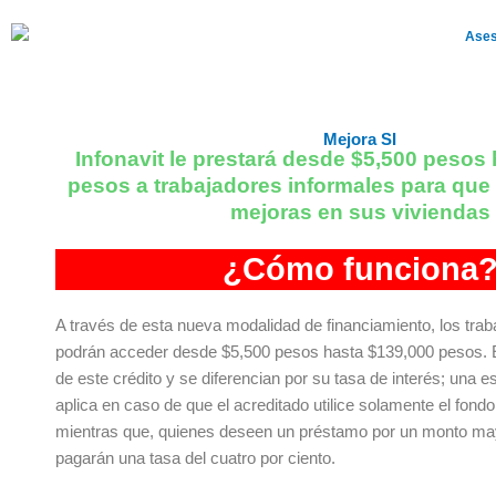
Ir
al
Ases
contenido
Mejora SI
Infonavit le prestará desde $5,500 pesos
pesos a trabajadores informales para que
mejoras en sus viviendas
¿Cómo funciona
A través de esta nueva modalidad de financiamiento, los trab
podrán acceder desde $5,500 pesos hasta $139,000 pesos. E
de este crédito y se diferencian por su tasa de interés; una 
aplica en caso de que el acreditado utilice solamente el fond
mientras que, quienes deseen un préstamo por un monto may
pagarán una tasa del cuatro por ciento.