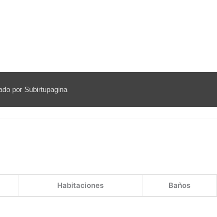
ado por Subirtupagina
Habitaciones
Baños