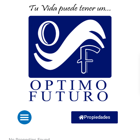
Menu
Propiedades
No Properties Found.