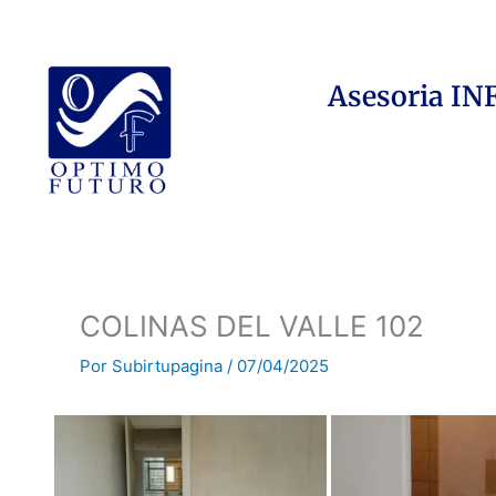
Ir
al
contenido
Asesoria I
COLINAS DEL VALLE 102
Por
Subirtupagina
/
07/04/2025