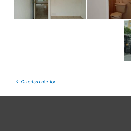
←
Galerías anterior