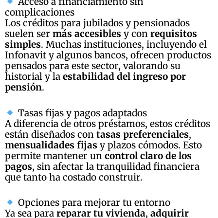
Acceso a financiamiento sin
complicaciones
Los créditos para jubilados y pensionados
suelen ser
más accesibles
y con
requisitos
simples
. Muchas instituciones, incluyendo el
Infonavit y algunos bancos, ofrecen productos
pensados para este sector, valorando su
historial y la
estabilidad del ingreso por
pensión
.
Tasas fijas y pagos adaptados
A diferencia de otros préstamos, estos créditos
están diseñados con
tasas preferenciales
,
mensualidades fijas
y plazos cómodos. Esto
permite mantener un
control claro de los
pagos
, sin afectar la tranquilidad financiera
que tanto ha costado construir.
Opciones para mejorar tu entorno
Ya sea para
reparar tu vivienda
,
adquirir