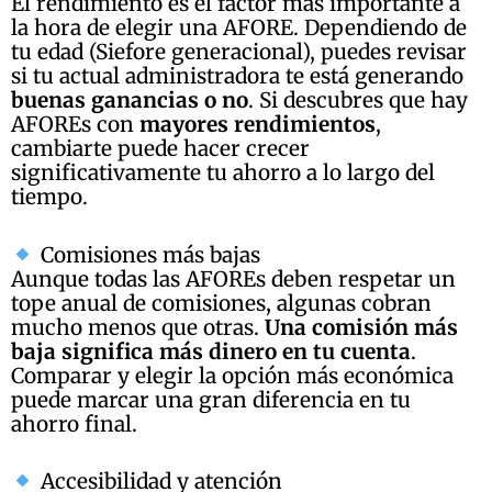
El rendimiento es el factor más importante a
la hora de elegir una AFORE. Dependiendo de
tu edad (Siefore generacional), puedes revisar
si tu actual administradora te está generando
buenas ganancias o no
. Si descubres que hay
AFOREs con
mayores rendimientos
,
cambiarte puede hacer crecer
significativamente tu ahorro a lo largo del
tiempo.
Comisiones más bajas
Aunque todas las AFOREs deben respetar un
tope anual de comisiones, algunas cobran
mucho menos que otras.
Una comisión más
baja significa más dinero en tu cuenta
.
Comparar y elegir la opción más económica
puede marcar una gran diferencia en tu
ahorro final.
Accesibilidad y atención