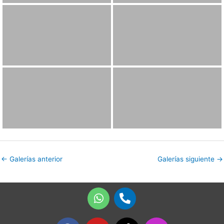
←
Galerías anterior
Galerías siguiente
→
W
P
h
h
a
o