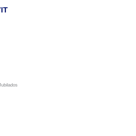
IT
Jubilados