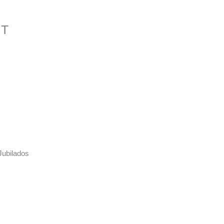
IT
Jubilados